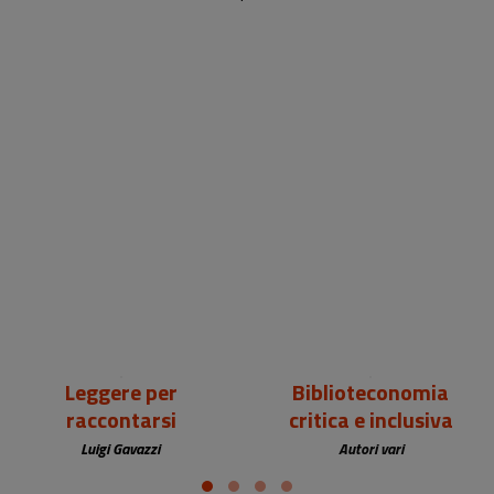
18,00 €
25,00 €
Leggere per
Biblioteconomia
raccontarsi
critica e inclusiva
Luigi Gavazzi
Autori vari