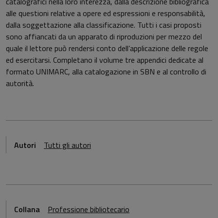
catalografici nella loro interezza, dalla descrizione bibliografica
alle questioni relative a opere ed espressioni e responsabilità,
dalla soggettazione alla classificazione. Tutti i casi proposti
sono affiancati da un apparato di riproduzioni per mezzo del
quale il lettore può rendersi conto dell’applicazione delle regole
ed esercitarsi. Completano il volume tre appendici dedicate al
formato UNIMARC, alla catalogazione in SBN e al controllo di
autorità.
Autori
Tutti gli autori
Collana
Professione bibliotecario