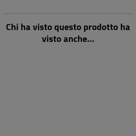
Chi ha visto questo prodotto ha
visto anche...
23,50 €
23,50 €