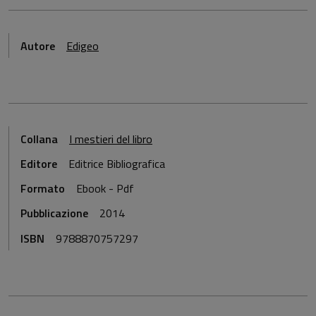
Autore
Edigeo
Collana
I mestieri del libro
Editore
Editrice Bibliografica
Formato
Ebook - Pdf
Pubblicazione
2014
ISBN
9788870757297