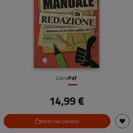
Libro
Pdf
14,99 €
Metti nel carrello