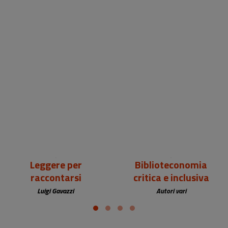
18,00 €
25,00 €
Leggere per
Biblioteconomia
raccontarsi
critica e inclusiva
Luigi Gavazzi
Autori vari