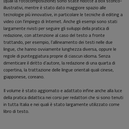
(quali la fotocomposizione) sono state ridotte a box storico-
illustrativi, mentre è stato dato maggiore spazio alle
tecnologie più innovative, in particolare le tecniche di editing a
video con l'impiego di Internet. Anche gli esempi sono stati
largamente rivisti per seguire gli sviluppi della pratica di
redazione, con attenzione al caso del testo a fronte
trattando, per esempio, l'allineamento dei testi nelle due
lingue, che hanno ovviamente lunghezza diversa, oppure le
regole di punteggiatura proprie di ciascun idioma. Senza
dimenticare il diritto d’autore, la redazione di una quarta di
copertina, la trattazione delle lingue orientali quali cinese,
giapponese, coreano.
Il volume è stato aggiornato e adattato infine anche alla luce
della pratica didattica nei corsi per redattori che si sono tenuti
in tutta Italia e nei quali è stato largamente utilizzato come
libro di testo.