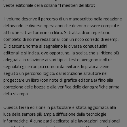
veste editoriale della collana “I mestieri del libro”.
Il volume descrive il percorso di un manoscritto nella redazione
delineando le diverse operazioni che devono essere compiute
affinché si trasformi in un libro. Si tratta di un repertorio
completo di norme redazionali con un ricco corredo di esempi.
Di ciascuna norma si segnalano le diverse consuetudini
editoriali e si indica, ove opportuno, la scelta che si ritiene più
adeguata in relazione ai vari tipi di testo. Vengono inoltre
segnalati gli errori più comuni da evitare. In pratica viene
seguito un percorso logico: dall’istruzione all’autore nel
progettare un libro (con note di grafica editoriale) fino alla
correzione delle bozze e alla verifica delle cianografiche prima
della stampa.
Questa terza edizione in particolare è stata aggiornata alla
luce della sempre più ampia diffusione delle tecnologie
informatiche. Alcune parti dedicate alle lavorazioni tradizionali