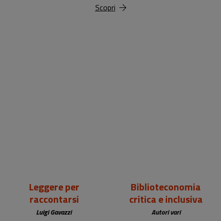
Scopri
18,00 €
25,00 €
Leggere per
Biblioteconomia
raccontarsi
critica e inclusiva
Luigi Gavazzi
Autori vari