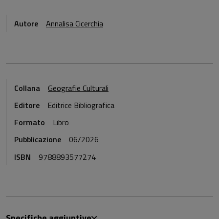
Autore
Annalisa Cicerchia
Collana
Geografie Culturali
Editore
Editrice Bibliografica
Formato
Libro
Pubblicazione
06/2026
ISBN
9788893577274
Specifiche aggiuntive