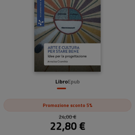
Libro
Epub
Promozione
sconto 5%
24,00 €
22,80 €