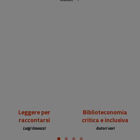
18,00 €
25,00 €
Leggere per
Biblioteconomia
raccontarsi
critica e inclusiva
Luigi Gavazzi
Autori vari