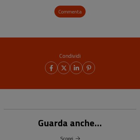
Commenta
Condividi
Guarda anche...
Scopri