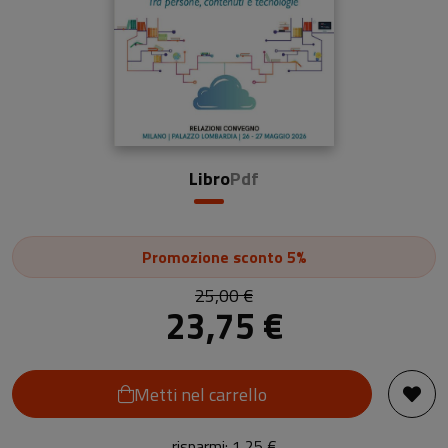
Libro
Pdf
Promozione
sconto 5%
25,00 €
23,75 €
Metti nel carrello
risparmi: 1,25 €