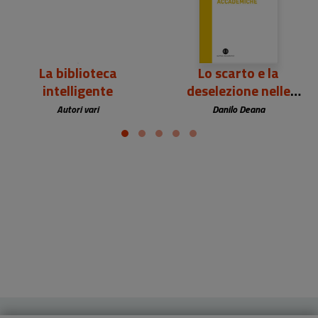
La biblioteca
Lo scarto e la
intelligente
deselezione nelle
biblioteche
Autori vari
Danilo Deana
accademiche