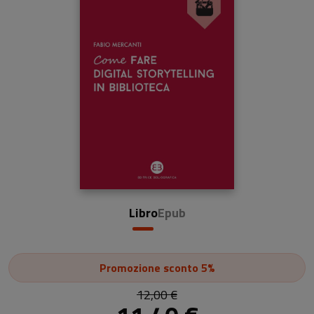
Libro
Epub
Promozione
sconto 5%
12,00 €