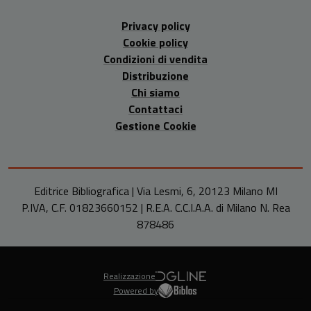
Privacy policy
Cookie policy
Condizioni di vendita
Distribuzione
Chi siamo
Contattaci
Gestione Cookie
Editrice Bibliografica | Via Lesmi, 6, 20123 Milano MI
P.IVA, C.F. 01823660152 | R.E.A. C.C.I.A.A. di Milano N. Rea
878486
Realizzazione
Powered by