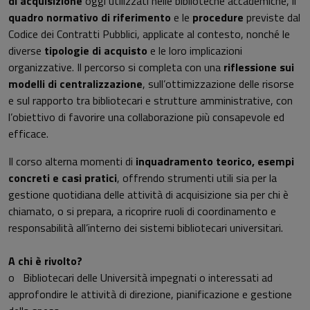
di acquisizione
oggi utilizzati nelle biblioteche accademiche, il
quadro normativo di riferimento
e le
procedure
previste dal
Codice dei Contratti Pubblici, applicate al contesto, nonché le
diverse
tipologie di acquisto
e le loro implicazioni
organizzative. Il percorso si completa con una
riflessione sui
modelli di centralizzazione
, sull’ottimizzazione delle risorse
e sul rapporto tra bibliotecari e strutture amministrative, con
l’obiettivo di favorire una collaborazione più consapevole ed
efficace.
Il corso alterna momenti di
inquadramento teorico, esempi
concreti e casi pratici
, offrendo strumenti utili sia per la
gestione quotidiana delle attività di acquisizione sia per chi è
chiamato, o si prepara, a ricoprire ruoli di coordinamento e
responsabilità all’interno dei sistemi bibliotecari universitari.
A chi è rivolto?
o Bibliotecari delle Università impegnati o interessati ad
approfondire le attività di direzione, pianificazione e gestione