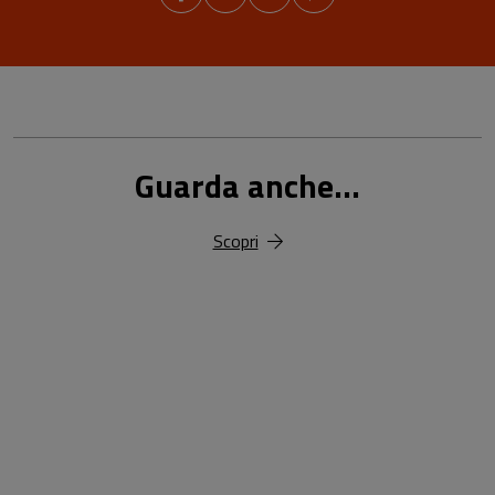
Guarda anche...
Scopri
18,00 €
25,00 €