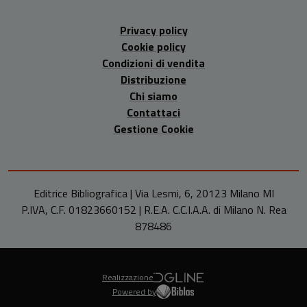
Privacy policy
Cookie policy
Condizioni di vendita
Distribuzione
Chi siamo
Contattaci
Gestione Cookie
Editrice Bibliografica | Via Lesmi, 6, 20123 Milano MI
P.IVA, C.F. 01823660152 | R.E.A. C.C.I.A.A. di Milano N. Rea
878486
Realizzazione
Powered by