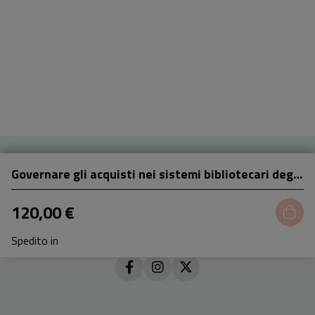
Governare gli acquisti nei sistemi bibliotecari degli Atenei: strumenti, responsabilità e processi decisionali
120,00 €
Spedito in