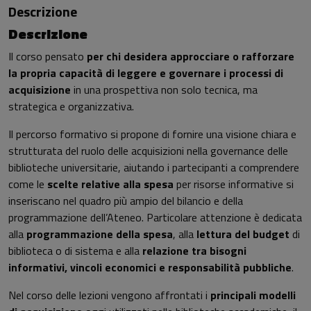
Descrizione
Descrizione
Il corso pensato
per chi desidera approcciare o rafforzare
la propria capacità di leggere e governare i processi di
acquisizione
in una prospettiva non solo tecnica, ma
strategica e organizzativa.
Il percorso formativo si propone di fornire una visione chiara e
strutturata del ruolo delle acquisizioni nella governance delle
biblioteche universitarie, aiutando i partecipanti a comprendere
come le
scelte relative alla spesa
per risorse informative si
inseriscano nel quadro più ampio del bilancio e della
programmazione dell’Ateneo. Particolare attenzione è dedicata
alla
programmazione della spesa
, alla
lettura
del
budget
di
biblioteca o di sistema e alla
relazione tra bisogni
informativi, vincoli economici e responsabilità pubbliche
.
Nel corso delle lezioni vengono affrontati i
principali modelli