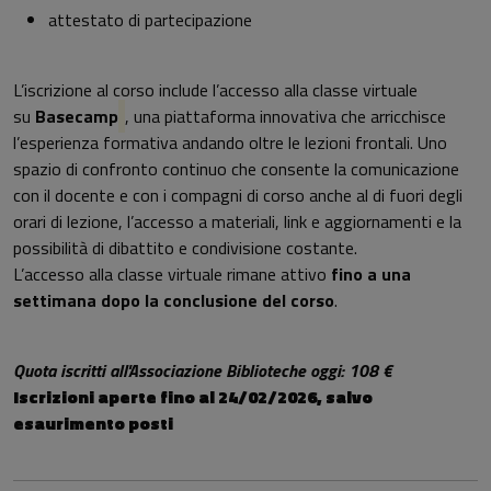
attestato di partecipazione
L’iscrizione al corso include l’accesso alla classe virtuale
su
Basecamp
, una piattaforma innovativa che arricchisce
l’esperienza formativa andando oltre le lezioni frontali. Uno
spazio di confronto continuo che consente la comunicazione
con il docente e con i compagni di corso anche al di fuori degli
orari di lezione, l’accesso a materiali, link e aggiornamenti e la
possibilità di dibattito e condivisione costante.
L’accesso alla classe virtuale rimane attivo
fino a una
settimana dopo la conclusione del corso
.
Quota iscritti all'Associazione Biblioteche oggi: 108 €
Iscrizioni aperte fino al 24/02/2026, salvo
esaurimento posti