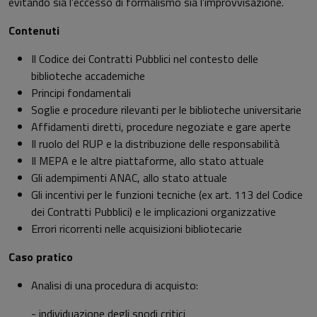
evitando sia l’eccesso di formalismo sia l’improvvisazione.
Contenuti
Il Codice dei Contratti Pubblici nel contesto delle
biblioteche accademiche
Principi fondamentali
Soglie e procedure rilevanti per le biblioteche universitarie
Affidamenti diretti, procedure negoziate e gare aperte
Il ruolo del RUP e la distribuzione delle responsabilità
Il MEPA e le altre piattaforme, allo stato attuale
Gli adempimenti ANAC, allo stato attuale
Gli incentivi per le funzioni tecniche (ex art. 113 del Codice
dei Contratti Pubblici) e le implicazioni organizzative
Errori ricorrenti nelle acquisizioni bibliotecarie
Caso pratico
Analisi di una procedura di acquisto:
- individuazione degli snodi critici