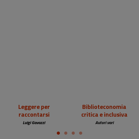
18,00 €
25,00 €
Leggere per
Biblioteconomia
raccontarsi
critica e inclusiva
Luigi Gavazzi
Autori vari