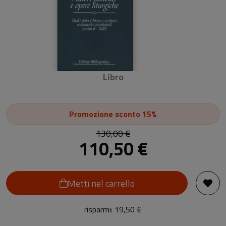
Libro
Promozione
sconto 15%
130,00 €
110,50 €
Metti nel carrello
risparmi: 19,50 €