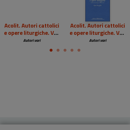
Acolit. Autori cattolici
Acolit. Autori cattolici
e opere liturgiche. Vol.
e opere liturgiche. Vol.
1
3
Autori vari
Autori vari