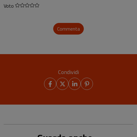
Voto
Commenta
Condividi