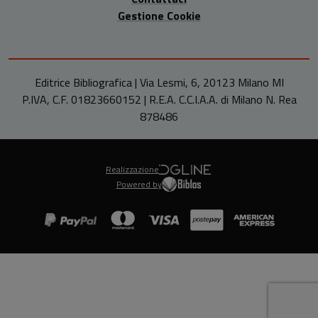
Gestione Cookie
Editrice Bibliografica | Via Lesmi, 6, 20123 Milano MI
P.IVA, C.F. 01823660152 | R.E.A. C.C.I.A.A. di Milano N. Rea
878486
Realizzazione
Powered by