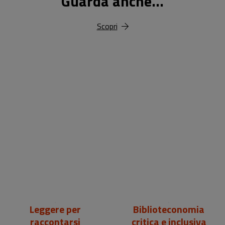
Guarda anche...
Scopri
18,00 €
25,00 €
Leggere per
Biblioteconomia
raccontarsi
critica e inclusiva