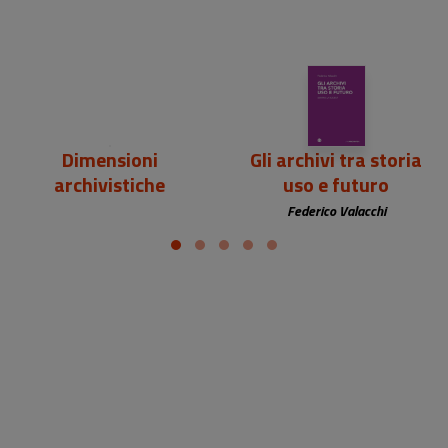
24,00 €
24,00 €
Dimensioni
Gli archivi tra storia
archivistiche
uso e futuro
Federico Valacchi