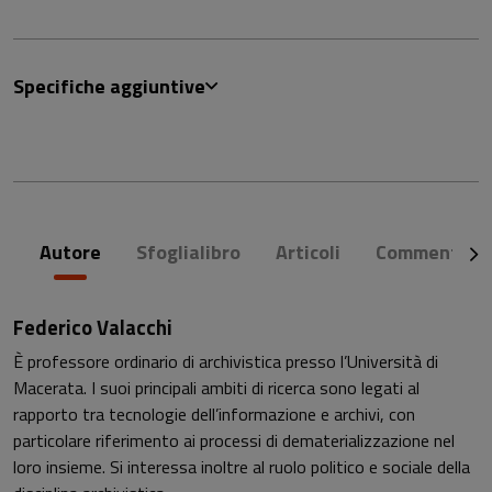
Specifiche aggiuntive
Autore
Sfoglialibro
Articoli
Commenti
Federico Valacchi
È professore ordinario di archivistica presso l’Università di
Macerata. I suoi principali ambiti di ricerca sono legati al
rapporto tra tecnologie dell’informazione e archivi, con
particolare riferimento ai processi di dematerializzazione nel
loro insieme. Si interessa inoltre al ruolo politico e sociale della