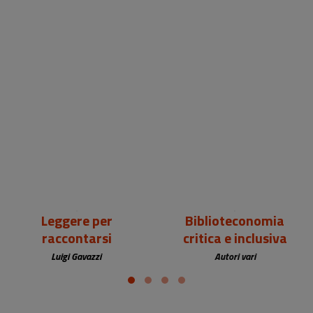
18,00 €
25,00 €
Leggere per
Biblioteconomia
raccontarsi
critica e inclusiva
Luigi Gavazzi
Autori vari