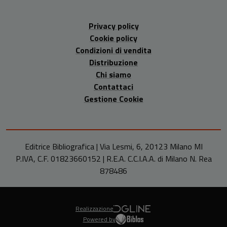
Privacy policy
Cookie policy
Condizioni di vendita
Distribuzione
Chi siamo
Contattaci
Gestione Cookie
Editrice Bibliografica | Via Lesmi, 6, 20123 Milano MI
P.IVA, C.F. 01823660152 | R.E.A. C.C.I.A.A. di Milano N. Rea
878486
Realizzazione
Powered by