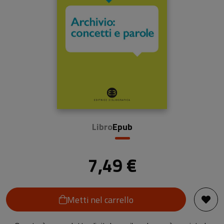
Libro
Epub
7,49 €
Metti nel carrello