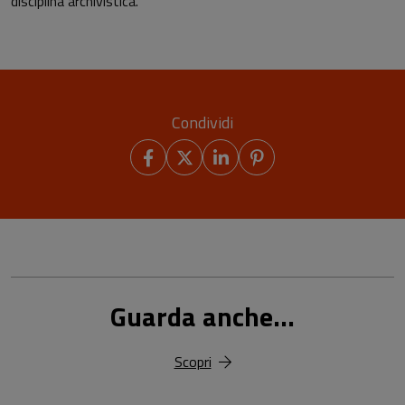
disciplina archivistica.
Condividi
Guarda anche...
Scopri