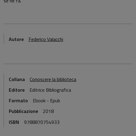
se ne fa.
Autore
Federico Valacchi
Collana
Conoscere la biblioteca
Editore
Editrice Bibliografica
Formato
Ebook - Epub
Pubblicazione
2018
ISBN
9788870754933