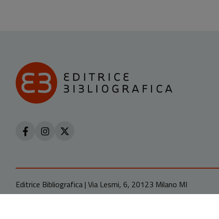
Editrice Bibliografica | Via Lesmi, 6, 20123 Milano MI
Realizzazione
Powered by