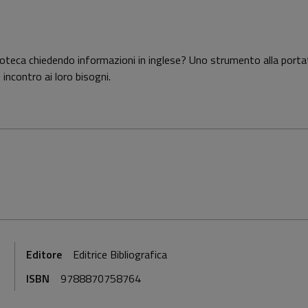
ioteca chiedendo informazioni in inglese? Uno strumento alla portata 
e incontro ai loro bisogni.
Editore
Editrice Bibliografica
ISBN
9788870758764