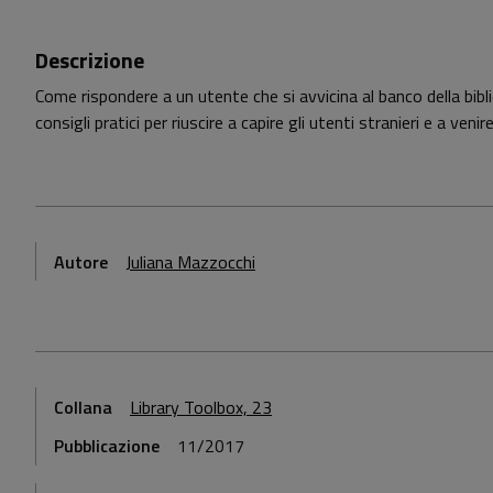
Descrizione
Come rispondere a un utente che si avvicina al banco della bibl
consigli pratici per riuscire a capire gli utenti stranieri e a venir
Autore
Juliana Mazzocchi
Collana
Library Toolbox, 23
Pubblicazione
11/2017