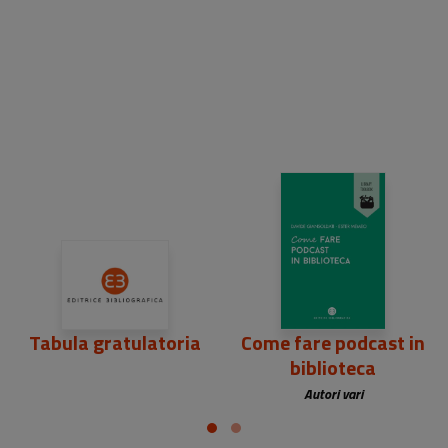
8,00 €
Tabula gratulatoria
Come fare podcast in
biblioteca
Autori vari