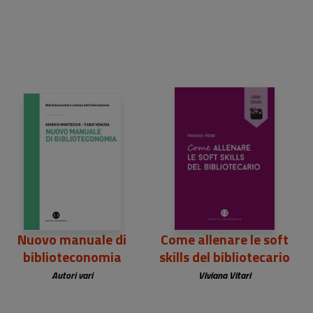
29,00 €
8,00 €
Nuovo manuale di
Come allenare le soft
biblioteconomia
skills del bibliotecario
Autori vari
Viviana Vitari