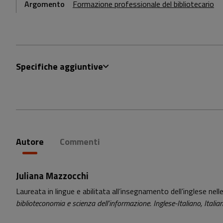
Argomento
Formazione professionale del bibliotecario
Specifiche aggiuntive
Autore
Commenti
Juliana Mazzocchi
Laureata in lingue e abilitata all’insegnamento dell’inglese nelle 
biblioteconomia e scienza dell’informazione. Inglese-Italiano, Italia