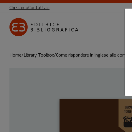
Chi siamo
Contattaci
Home
Library Toolbox
Come rispondere in inglese alle domande