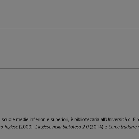
scuole medie inferiori e superiori, è bibliotecaria all’Università di Fi
no-Inglese
(2009),
L’inglese nella biblioteca 2.0
(2014) e
Come tradurre in