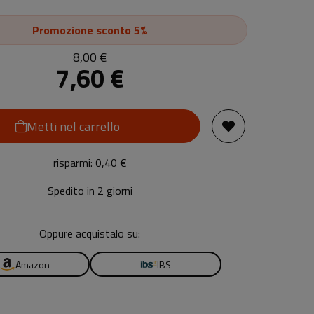
Promozione
sconto 5%
8,00 €
7,60 €
Metti nel carrello
risparmi: 0,40 €
Spedito in 2 giorni
Oppure acquistalo su:
Amazon
IBS