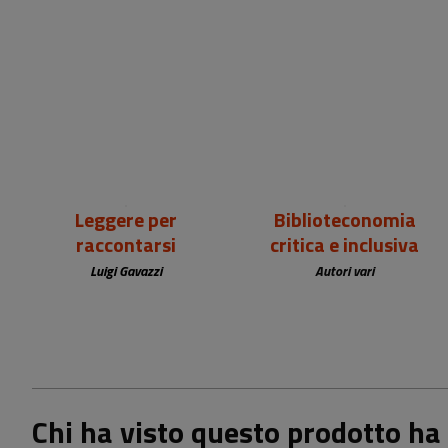
18,00 €
25,00 €
Leggere per
Biblioteconomia
raccontarsi
critica e inclusiva
Luigi Gavazzi
Autori vari
Chi ha visto questo prodotto ha 