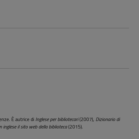
renze. È autrice di
Inglese per bibliotecari
(2007),
Dizionario di
 inglese il sito web della biblioteca
(2015).