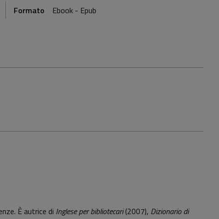
Formato
Ebook - Epub
renze. È autrice di
Inglese per bibliotecari
(2007),
Dizionario di