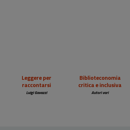
18,00 €
25,00 €
Leggere per
Biblioteconomia
raccontarsi
critica e inclusiva
Luigi Gavazzi
Autori vari