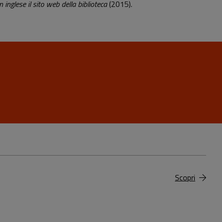
 inglese il sito web della biblioteca
(2015).
Scopri