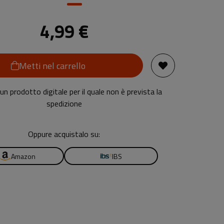
4,99 €
Metti nel carrello
n prodotto digitale per il quale non è prevista la
spedizione
Oppure acquistalo su:
Amazon
IBS