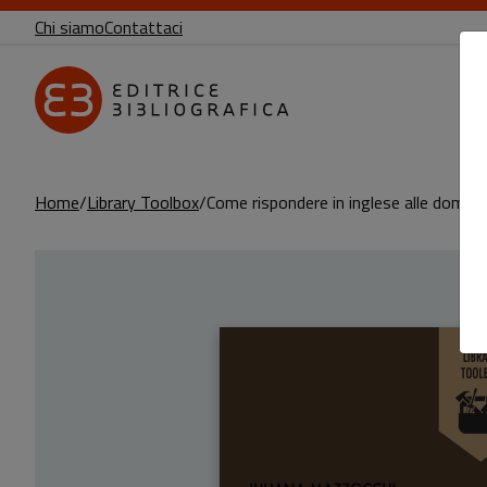
Chi siamo
Contattaci
Home
Library Toolbox
Come rispondere in inglese alle domande