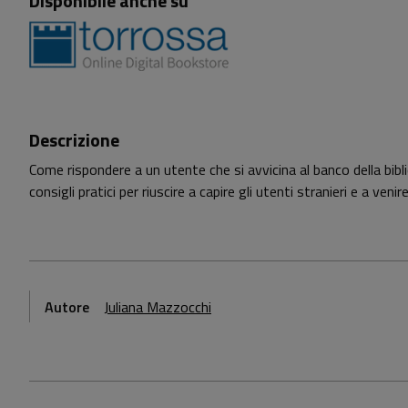
Disponibile anche su
Descrizione
Come rispondere a un utente che si avvicina al banco della bibl
consigli pratici per riuscire a capire gli utenti stranieri e a venir
Autore
Juliana Mazzocchi