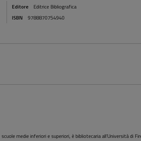
Editore
Editrice Bibliografica
ISBN
9788870754940
scuole medie inferiori e superiori, è bibliotecaria all’Università di Fi