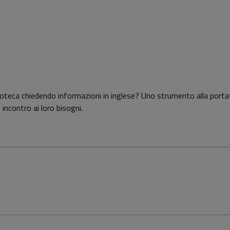
ioteca chiedendo informazioni in inglese? Uno strumento alla portata 
e incontro ai loro bisogni.