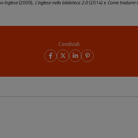
no-Inglese
(2009),
L’inglese nella biblioteca 2.0
(2014) e
Come tradurre in
Condividi