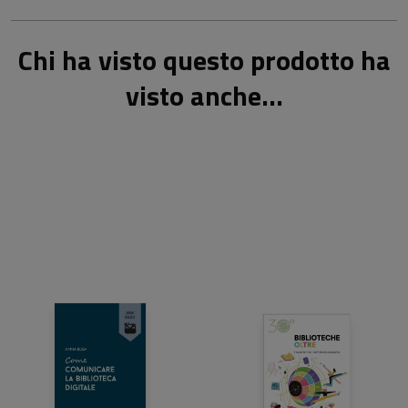
Chi ha visto questo prodotto ha
visto anche...
8,00 €
25,00 €