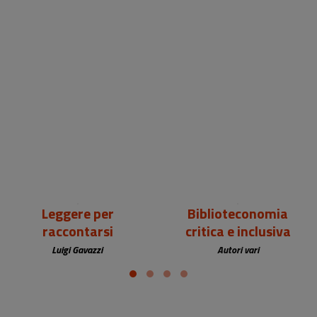
18,00 €
25,00 €
Leggere per
Biblioteconomia
raccontarsi
critica e inclusiva
Luigi Gavazzi
Autori vari