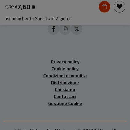
7,60 €
8,00 €
risparmi: 0,40 €
Spedito in 2 giorni
Privacy policy
Cookie policy
Condizioni di vendita
Distribuzione
Chi siamo
Contattaci
Gestione Cookie