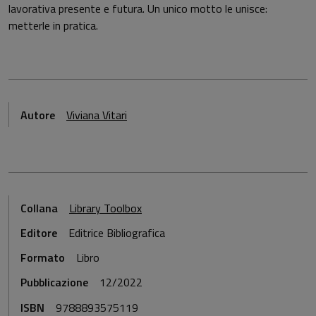
lavorativa presente e futura. Un unico motto le unisce:
metterle in pratica.
Autore
Viviana Vitari
Collana
Library Toolbox
Editore
Editrice Bibliografica
Formato
Libro
Pubblicazione
12/2022
ISBN
9788893575119