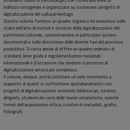
strumenti teorici e metodologici che forniscano linee di
indirizzo omogenee e organizzate su cui basare i progetti di
digitalizzazione del cultural heritage.
Questo volume fornisce un quadro organico ed esaustivo sullo
stato dell’arte di metodi e tecniche della digitalizzazione del
patrimonio culturale, concentrandosi in particolare sui beni
documentali e sulla descrizione delle diverse fasi del processo
produttivo. Si cerca anche di offrire un quadro ordinato di
standard, linee guida e regolamentazioni nazionali,
internazionali e d’occasione che rendono il processo di
digitalizzazione ancora più complesso.
Il volume, dunque, potrà costituire un utile strumento a
supporto di quanti si confrontano quotidianamente con
progetti di digitalizzazione: archivisti, bibliotecari, curatori,
dirigenti, studenti dei corsi delle lauree umanistiche, nonché
tecnici dell’acquisizione ottica, curatori di metadati, grafici,
fotografi.