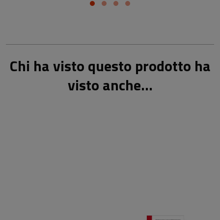
Chi ha visto questo prodotto ha
visto anche...
22,00 €
30,00 €