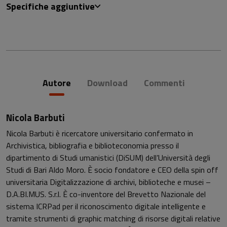
Specifiche aggiuntive
Autore
Download
Commenti
Nicola Barbuti
Nicola Barbuti è ricercatore universitario confermato in
Archivistica, bibliografia e biblioteconomia presso il
dipartimento di Studi umanistici (DiSUM) dell’Università degli
Studi di Bari Aldo Moro. È socio fondatore e CEO della spin off
universitaria Digitalizzazione di archivi, biblioteche e musei –
D.A.BI.MUS. S.r.l. È co-inventore del Brevetto Nazionale del
sistema ICRPad per il riconoscimento digitale intelligente e
tramite strumenti di graphic matching di risorse digitali relative