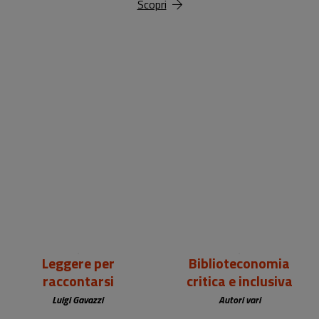
Scopri
18,00 €
25,00 €
Leggere per
Biblioteconomia
raccontarsi
critica e inclusiva
Luigi Gavazzi
Autori vari