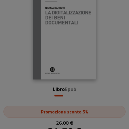
Libro
Epub
Promozione
sconto 5%
26,00 €