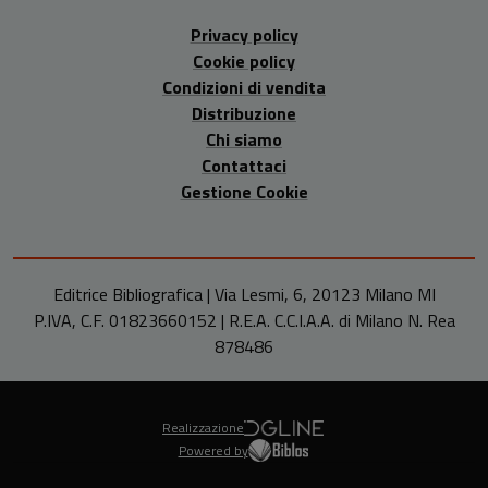
Privacy policy
Cookie policy
Condizioni di vendita
Distribuzione
Chi siamo
Contattaci
Gestione Cookie
Editrice Bibliografica | Via Lesmi, 6, 20123 Milano MI
P.IVA, C.F. 01823660152 | R.E.A. C.C.I.A.A. di Milano N. Rea
878486
Realizzazione
Powered by