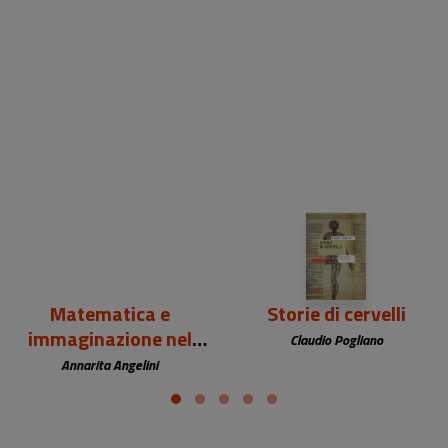
18,50 €
19,50 €
Matematica e
Storie di cervelli
immaginazione nel
Claudio Pogliano
Rinascimento
Annarita Angelini