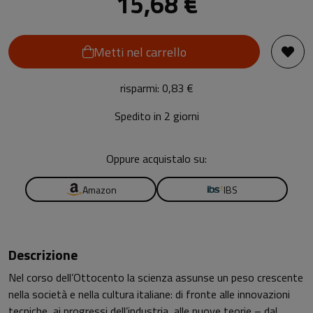
15,68 €
Metti nel carrello
risparmi: 0,83 €
Spedito in 2 giorni
Oppure acquistalo su:
Amazon
IBS
Descrizione
Nel corso dell’Ottocento la scienza assunse un peso crescente
nella società e nella cultura italiane: di fronte alle innovazioni
tecniche, ai progressi dell’industria, alle nuove teorie – dal