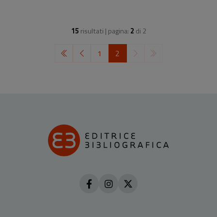
15
risultati | pagina:
2
di
2
1
2