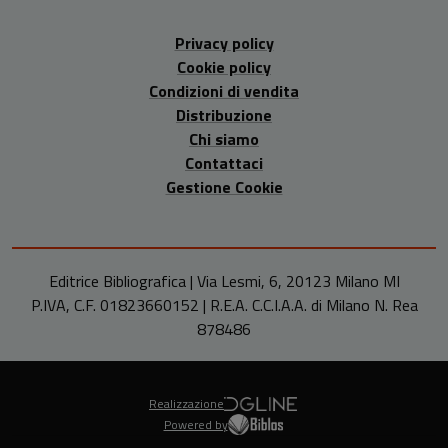
Privacy policy
Cookie policy
Condizioni di vendita
Distribuzione
Chi siamo
Contattaci
Gestione Cookie
Editrice Bibliografica | Via Lesmi, 6, 20123 Milano MI
P.IVA, C.F. 01823660152 | R.E.A. C.C.I.A.A. di Milano N. Rea
878486
Realizzazione
Powered by