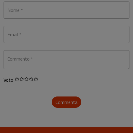
Nome *
Email *
Commento *
Voto
Commenta