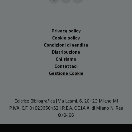
Privacy policy
Cookie policy
Condizioni di vendita
Distribuzione
Chi siamo
Contattaci
Gestione Cookie
Editrice Bibliografica | Via Lesmi, 6, 20123 Milano MI
P.IVA, C.F. 01823660152 | R.E.A. C.C.I.A.A. di Milano N. Rea
878486