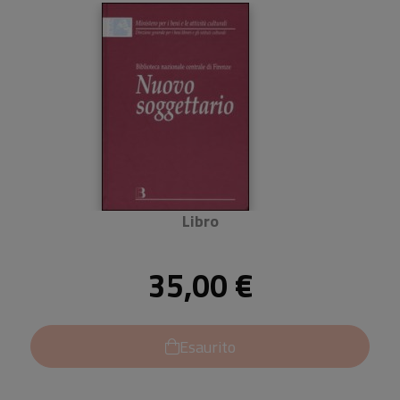
Libro
35,00 €
Esaurito