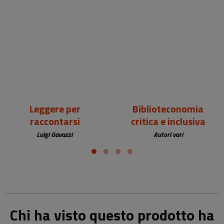
18,00 €
25,00 €
Leggere per
Biblioteconomia
raccontarsi
critica e inclusiva
Luigi Gavazzi
Autori vari
Chi ha visto questo prodotto ha