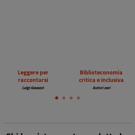
18,00 €
25,00 €
Leggere per
Biblioteconomia
raccontarsi
critica e inclusiva
Luigi Gavazzi
Autori vari