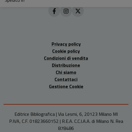
Privacy policy
Cookie policy
Condizioni di vendita
Distribuzione
Chi siamo
Contattaci
Gestione Cookie
Editrice Bibliografica | Via Lesmi, 6, 20123 Milano MI
P.IVA, C.F. 01823660152 | R.E.A. C.C.I.A.A. di Milano N. Rea
878486