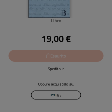
Libro
19,00 €
Esaurito
Spedito in
Oppure acquistalo su:
IBS