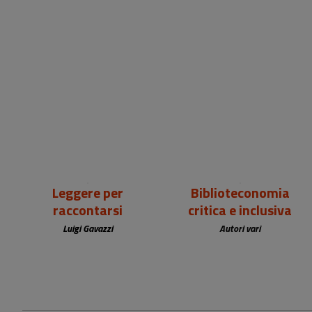
18,00 €
25,00 €
Leggere per
Biblioteconomia
raccontarsi
critica e inclusiva
Luigi Gavazzi
Autori vari