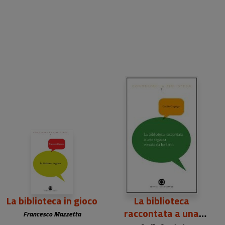
12,00 €
12,00 €
La biblioteca in gioco
La biblioteca
raccontata a una
Francesco Mazzetta