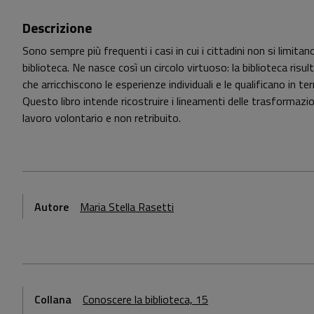
Descrizione
Sono sempre più frequenti i casi in cui i cittadini non si limi
biblioteca. Ne nasce così un circolo virtuoso: la biblioteca ris
che arricchiscono le esperienze individuali e le qualificano in te
Questo libro intende ricostruire i lineamenti delle trasformazi
lavoro volontario e non retribuito.
Autore
Maria Stella Rasetti
Collana
Conoscere la biblioteca, 15