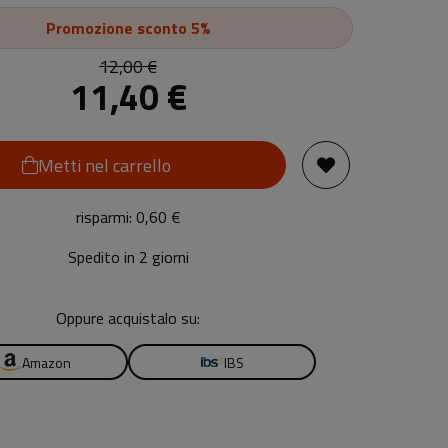
Promozione
sconto 5%
12,00 €
11,40 €
Metti nel carrello
risparmi: 0,60 €
Spedito in 2 giorni
Oppure acquistalo su:
Amazon
IBS