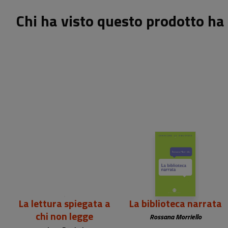
Chi ha visto questo prodotto ha 
15,00 €
13,00 €
La lettura spiegata a
La biblioteca narrata
chi non legge
Rossana Morriello