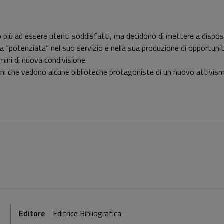
tano più ad essere utenti soddisfatti, ma decidono di mettere a dis
ulta “potenziata” nel suo servizio e nella sua produzione di opportun
rmini di nuova condivisione.
oni che vedono alcune biblioteche protagoniste di un nuovo attivismo
Editore
Editrice Bibliografica