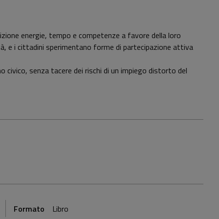
posizione energie, tempo e competenze a favore della loro
ità, e i cittadini sperimentano forme di partecipazione attiva
 civico, senza tacere dei rischi di un impiego distorto del
Formato
Libro