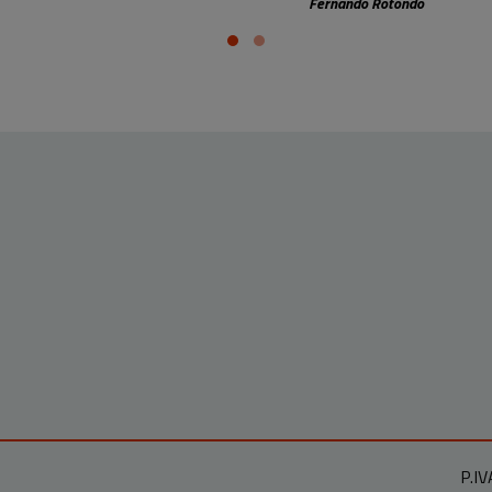
Fernando Rotondo
P.IV