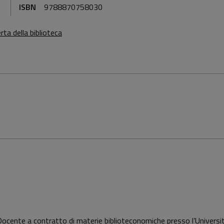
ISBN
9788870758030
rta della biblioteca
a. Docente a contratto di materie biblioteconomiche presso l’Universit