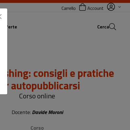
Carrello
Account
 offerte
Cerca
ishing: consigli e pratiche
er autopubblicarsi
Corso online
Docente:
Davide Moroni
Corso