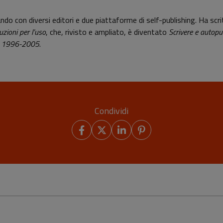
ndo con diversi editori e due piattaforme di self-publishing. Ha scri
ruzioni per l’uso
, che, rivisto e ampliato, è diventato
Scrivere e autopu
NBA 1996-2005
.
Condividi