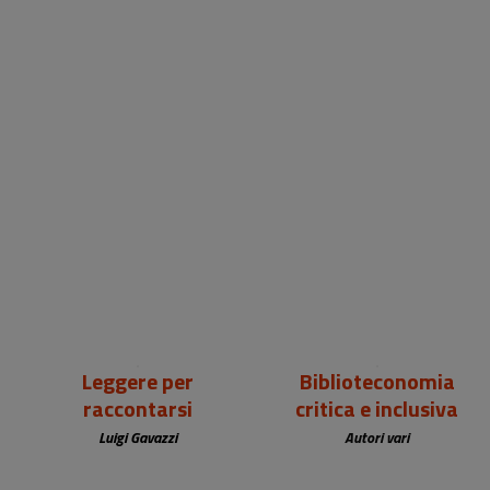
18,00 €
25,00 €
Leggere per
Biblioteconomia
raccontarsi
critica e inclusiva
Luigi Gavazzi
Autori vari