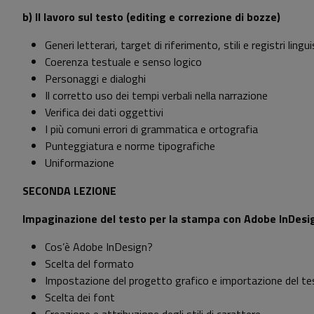
b) Il lavoro sul testo (editing e correzione di bozze)
Generi letterari, target di riferimento, stili e registri lingui
Coerenza testuale e senso logico
Personaggi e dialoghi
Il corretto uso dei tempi verbali nella narrazione
Verifica dei dati oggettivi
I più comuni errori di grammatica e ortografia
Punteggiatura e norme tipografiche
Uniformazione
SECONDA LEZIONE
Impaginazione del testo per la stampa con Adobe InDesi
Cos’è Adobe InDesign?
Scelta del formato
Impostazione del progetto grafico e importazione del t
Scelta dei font