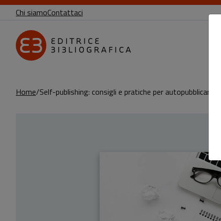
Chi siamo
Contattaci
Home
Self-publishing: consigli e pratiche per autopubblicarsi