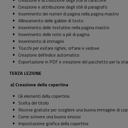
Creazione e attribuzione degli stili di carattere
Creazione e attribuzione degli stili di paragrafo
Inserimento dei numeri di pagina nella pagina mastro
Allineamento delle gabbie di testo
Inserimento delle testatine nella pagina mastro
Inserimento delle note a piè di pagina
Inserimento di immagini
Trucchi per evitare righini, orfane e vedove
Creazione dell’indice automatico
Esportazione in PDF e creazione del pacchetto per la st
TERZA LEZIONE
a)
Creazione della copertina
Gli elementi della copertina
Scelta del titolo
Risorse gratuite per scegliere una buona immagine di cop
Come scrivere una buona sinossi
Impostazione grafica della copertina