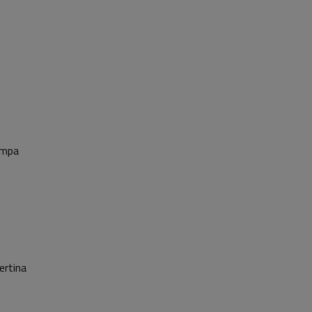
ampa
ertina