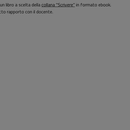
n libro a scelta della
collana "Scrivere"
in formato ebook.
retto rapporto con il docente.