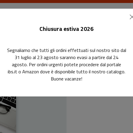
I libri
Le riviste
I corsi
Gli eventi
Le
Chiusura estiva 2026
Segnaliamo che tutti gli ordini effettuati sul nostro sito dal
31 luglio al 23 agosto saranno evasi a partire dal 24
agosto. Per ordini urgenti potete procedere dal portale
Self-publ
ibs.it o Amazon dove è disponibile tutto il nostro catalogo.
Buone vacanze!
p