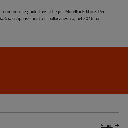
tto numerose guide turistiche per Morellini Editore. Per
bblicarsi
. Appassionato di pallacanestro, nel 2016 ha
Scopri