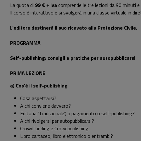
La quota di
99 € + iva
comprende le tre lezioni da 90 minuti e u
Il corso è interattivo e si svolgerà in una classe virtuale in di
L'editore destinerà il suo ricavato alla Protezione Civile.
PROGRAMMA
Self-publishing: consigli e pratiche per autopubblicarsi
PRIMA LEZIONE
a) Cos’è il self-publishing
Cosa aspettarsi?
A chi conviene davvero?
Editoria “tradizionale”, a pagamento o self-publishing?
A chi rivolgersi per autopubblicarsi?
Crowdfunding e Crowdpublishing
Libro cartaceo, libro elettronico o entrambi?