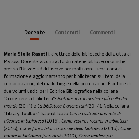
Docente
Contenuti
Commenti
Maria Stella Rasetti
, direttrice delle biblioteche della città di
Pistoia. Docente a contratto di materie biblioteconomiche
presso l’Università di Firenze per molti anni, tiene corsi di
formazione e aggiornamento per bibliotecari sui temi della
comunicazione, del marketing e della promozione. È autrice di
due volumi usciti per l’Editrice Bibliografica nella collana
“Conoscere la biblioteca”:
Bibliotecario, il mestiere più bello del
mondo
(2014) e
La biblioteca è anche tua!
(2014). Nella collana
“Library Toolbox” ha pubblicato
Come costruire una rete di
alleanze in biblioteca
(2015),
Come gestire i reclami in biblioteca
(2016),
Come fare il bilancio sociale della biblioteca
(2016),
Come
potare la biblioteca fuori di sé
(2017),
Come rendere più