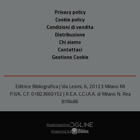
Privacy policy
Cookie policy
Condizioni di vendita
Distribuzione
Chi siamo
Contattaci
Gestione Cookie
Editrice Bibliografica | Via Lesmi, 6, 20123 Milano MI
P.IVA, C.F. 01823660152 | R.E.A. C.C.I.A.A. di Milano N. Rea
878486
Realizzazione
Powered by