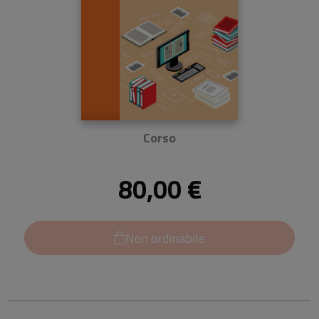
Corso
80,00 €
Non ordinabile