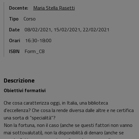
Docente:
Maria Stella Rasetti
Tipo
Corso
Date
08/02/2021, 15/02/2021, 22/02/2021
Orari
16:30-18:00
ISBN
Form_C8
Descrizione
Obiettivi formativi
Che cosa caratterizza oggi, in Italia, una biblioteca
d’eccellenza? Che cosa la rende diversa dalle altre e ne certifica
una sorta di “specialità”?
Non la fortuna, non il caso (anche se questi fattori non vanno
mai sottovalutati), non la disponibilità di denaro (anche se