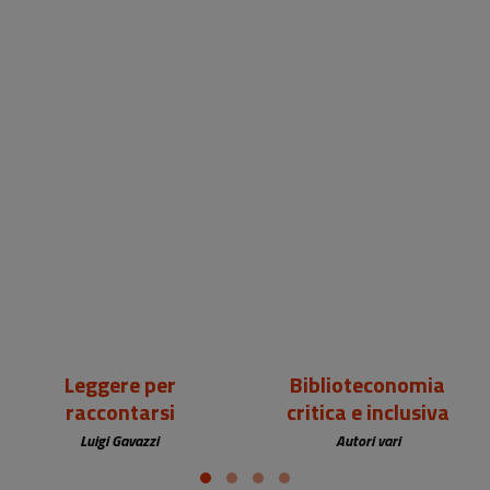
18,00 €
25,00 €
Leggere per
Biblioteconomia
raccontarsi
critica e inclusiva
Luigi Gavazzi
Autori vari