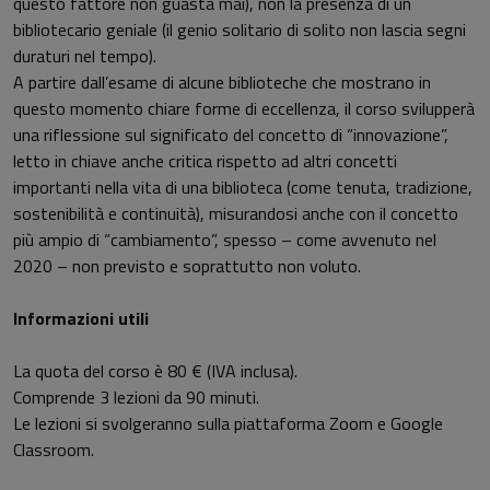
questo fattore non guasta mai), non la presenza di un
bibliotecario geniale (il genio solitario di solito non lascia segni
duraturi nel tempo).
A partire dall’esame di alcune biblioteche che mostrano in
questo momento chiare forme di eccellenza, il corso svilupperà
una riflessione sul significato del concetto di “innovazione”,
letto in chiave anche critica rispetto ad altri concetti
importanti nella vita di una biblioteca (come tenuta, tradizione,
sostenibilità e continuità), misurandosi anche con il concetto
più ampio di “cambiamento”, spesso – come avvenuto nel
2020 – non previsto e soprattutto non voluto.
Informazioni utili
La quota del corso è 80 € (IVA inclusa).
Comprende 3 lezioni da 90 minuti.
Le lezioni si svolgeranno sulla piattaforma Zoom e Google
Classroom.