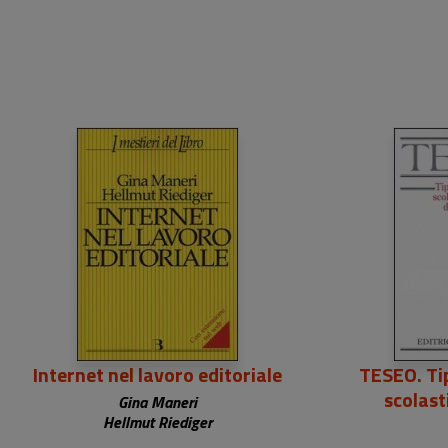
Internet nel lavoro editoriale
TESEO. Tip
scolast
Gina Maneri
dell
Hellmut Riediger