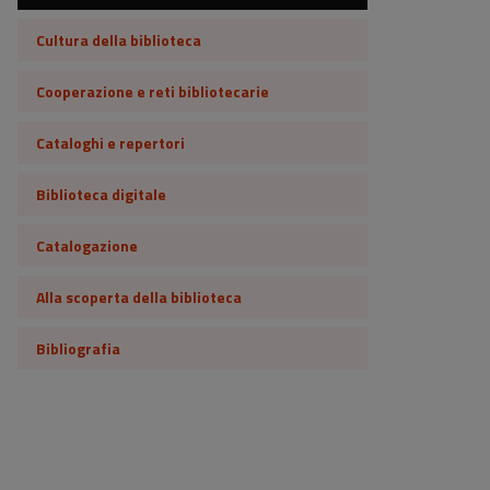
Cultura della biblioteca
Cooperazione e reti bibliotecarie
Cataloghi e repertori
Biblioteca digitale
Catalogazione
Alla scoperta della biblioteca
Bibliografia