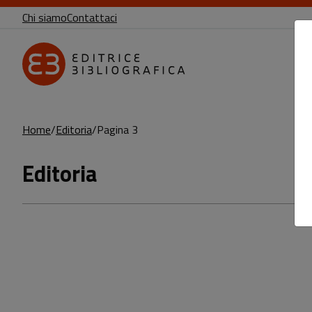
Chi siamo
Contattaci
Home
Editoria
Pagina 3
Editoria
Prodotti della categoria: Editoria
Sfoglia la lista completa