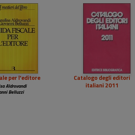
6,48 €
ale per l'editore
Catalogo degli editori
italiani 2011
sa Aldrovandi
anni Belluzzi