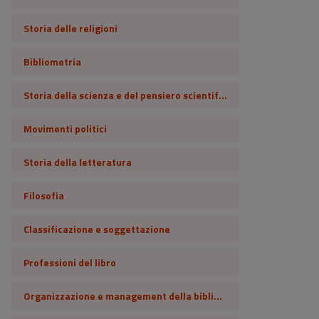
Storia delle religioni
Bibliometria
Storia della scienza e del pensiero scientifico
Movimenti politici
Storia della letteratura
Filosofia
Classificazione e soggettazione
Professioni del libro
Organizzazione e management della biblioteca