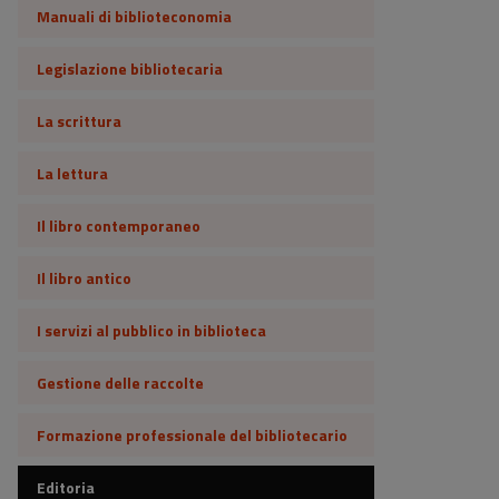
Manuali di biblioteconomia
Legislazione bibliotecaria
La scrittura
La lettura
Il libro contemporaneo
Il libro antico
I servizi al pubblico in biblioteca
Gestione delle raccolte
Formazione professionale del bibliotecario
Editoria