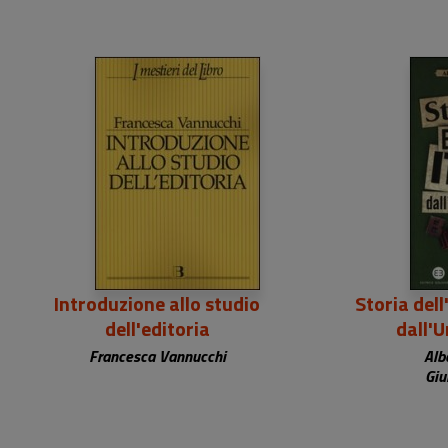
28,00 €
Introduzione allo studio
Storia dell
dell'editoria
dall'U
Francesca Vannucchi
Alb
Giu