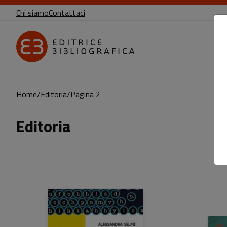
Chi siamo
Contattaci
Home
Editoria
Pagina 2
Editoria
Prodotti della categoria: Editoria
Sfoglia la lista completa