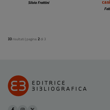
casi
Silvia Frattini
Fab
33
risultati | pagina:
2
di
3