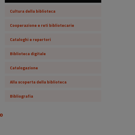
Cultura della biblioteca
Cooperazione e reti bibliotecarie
Cataloghi e repertori
Biblioteca digitale
Catalogazione
Alla scoperta della biblioteca
Bibliografia
so