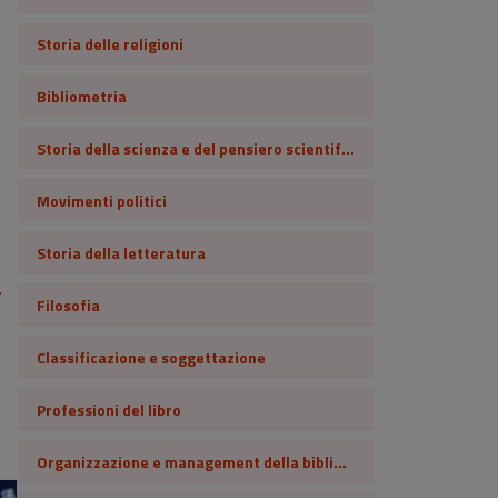
Storia delle religioni
Bibliometria
Storia della scienza e del pensiero scientifico
Movimenti politici
Storia della letteratura
a
Filosofia
Classificazione e soggettazione
Professioni del libro
Organizzazione e management della biblioteca