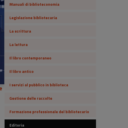
Manuali di biblioteconomia
Legislazione bibliotecaria
La scrittura
La lettura
Il libro contemporaneo
Il libro antico
I servizi al pubblico in biblioteca
e
Gestione delle raccolte
Formazione professionale del bibliotecario
Editoria