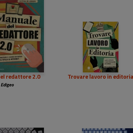
3,50 €
23,50 €
el redattore 2.0
Trovare lavoro in editori
Edigeo