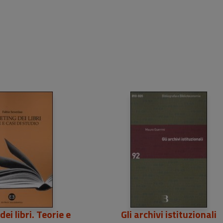
20,00 €
ei libri. Teorie e
Gli archivi istituzionali