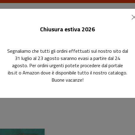
I libri
Le riviste
I corsi
Gli eventi
Le
Chiusura estiva 2026
Segnaliamo che tutti gli ordini effettuati sul nostro sito dal
31 luglio al 23 agosto saranno evasi a partire dal 24
agosto. Per ordini urgenti potete procedere dal portale
ibs.it o Amazon dove è disponibile tutto il nostro catalogo.
Buone vacanze!