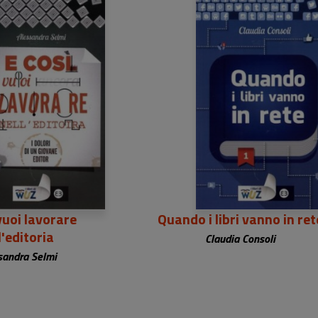
vuoi lavorare
Quando i libri vanno in ret
l'editoria
Claudia Consoli
sandra Selmi