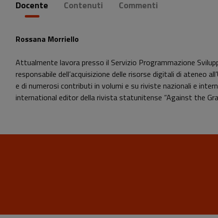
Docente
Contenuti
Commenti
Rossana Morriello
Attualmente lavora presso il Servizio Programmazione Sviluppo e
responsabile dell’acquisizione delle risorse digitali di ateneo al
e di numerosi contributi in volumi e su riviste nazionali e inter
international editor della rivista statunitense “Against the Gr