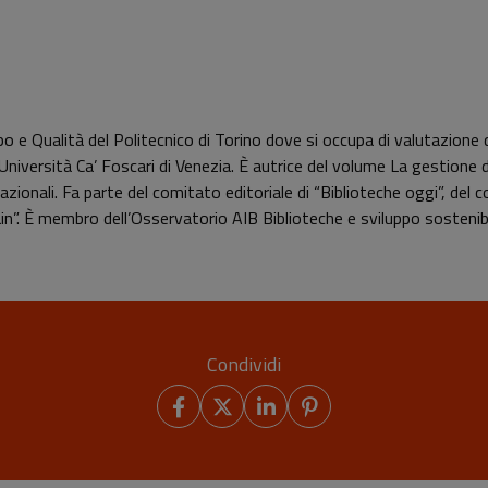
 Qualità del Politecnico di Torino dove si occupa di valutazione del
l’Università Ca’ Foscari di Venezia. È autrice del volume La gestione de
nazionali. Fa parte del comitato editoriale di “Biblioteche oggi”, del
ain”. È membro dell’Osservatorio AIB Biblioteche e sviluppo sostenibi
Condividi