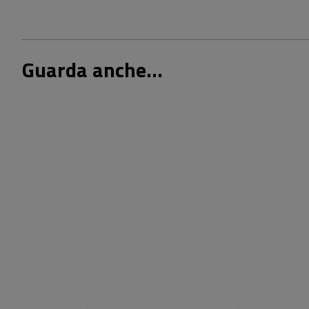
Guarda anche...
18,00 €
25,00 €