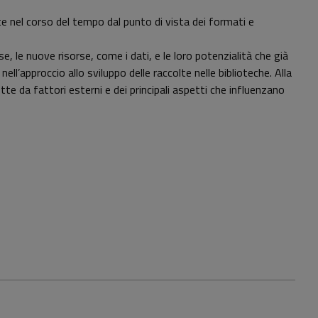
ate nel corso del tempo dal punto di vista dei formati e
e, le nuove risorse, come i dati, e le loro potenzialità che già
l’approccio allo sviluppo delle raccolte nelle biblioteche. Alla
te da fattori esterni e dei principali aspetti che influenzano