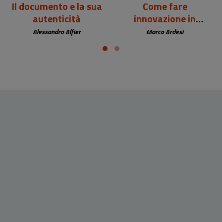
Il documento e la sua
Come fare
autenticità
innovazione in
biblioteca
Alessandro Alfier
Marco Ardesi