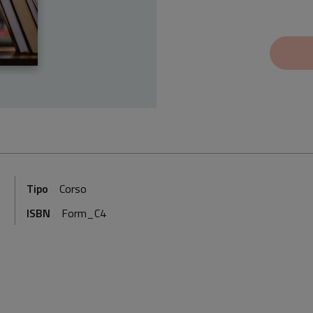
Tipo
Corso
ISBN
Form_C4