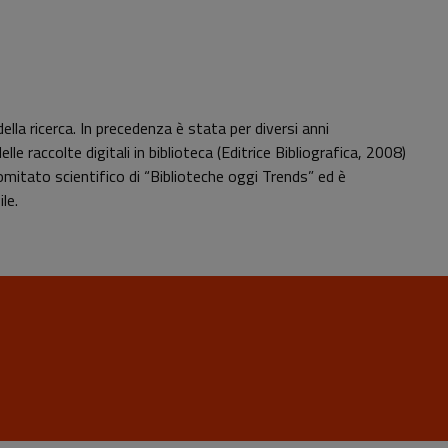
la ricerca. In precedenza è stata per diversi anni
lle raccolte digitali in biblioteca (Editrice Bibliografica, 2008)
 comitato scientifico di “Biblioteche oggi Trends” ed è
le.