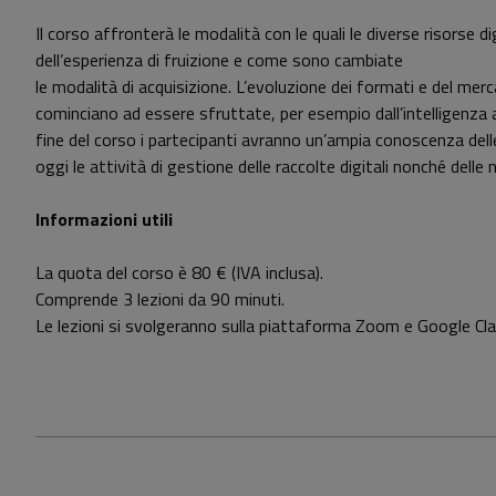
Il corso affronterà le modalità con le quali le diverse risorse 
dell’esperienza di fruizione e come sono cambiate
le modalità di acquisizione. L’evoluzione dei formati e del merca
cominciano ad essere sfruttate, per esempio dall’intelligenza ar
fine del corso i partecipanti avranno un’ampia conoscenza delle 
oggi le attività di gestione delle raccolte digitali nonché delle
Informazioni utili
La quota del corso è 80 € (IVA inclusa).
Comprende 3 lezioni da 90 minuti.
Le lezioni si svolgeranno sulla piattaforma Zoom e Google Cl