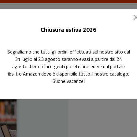
I libri
Le riviste
I corsi
Gli eventi
Le
Chiusura estiva 2026
Segnaliamo che tutti gli ordini effettuati sul nostro sito dal
31 luglio al 23 agosto saranno evasi a partire dal 24
agosto. Per ordini urgenti potete procedere dal portale
ibs.it o Amazon dove è disponibile tutto il nostro catalogo.
Le riso
Buone vacanze!