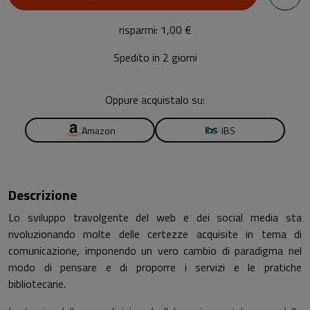
risparmi: 1,00 €
Spedito in 2 giorni
Oppure acquistalo su:
Amazon
IBS
Descrizione
Lo sviluppo travolgente del web e dei social media sta
rivoluzionando molte delle certezze acquisite in tema di
comunicazione, imponendo un vero cambio di paradigma nel
modo di pensare e di proporre i servizi e le pratiche
bibliotecarie.