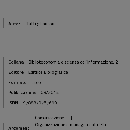
Autori
Tutti gli autori
Collana
Biblioteconomia e scienza dell'informazione, 2
Editore
Editrice Bibliografica
Formato
Libro
Pubblicazione
03/2014
ISBN
9788870757699
Comunicazione
Organizzazione e management della
Argomenti