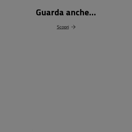
Guarda anche...
Scopri
18,00 €
25,00 €