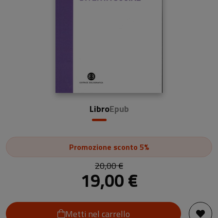
Libro
Epub
Promozione
sconto 5%
20,00 €
19,00 €
Metti nel carrello