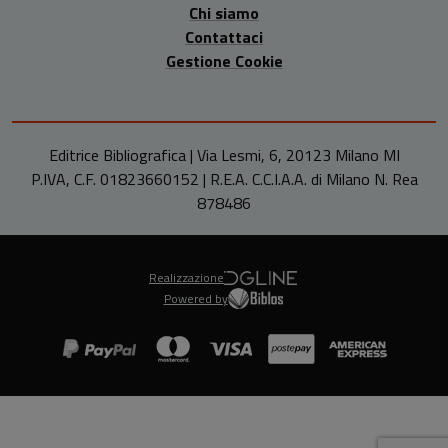
Chi siamo
Contattaci
Gestione Cookie
Editrice Bibliografica | Via Lesmi, 6, 20123 Milano MI
P.IVA, C.F. 01823660152 | R.E.A. C.C.I.A.A. di Milano N. Rea
878486
Realizzazione
Powered by