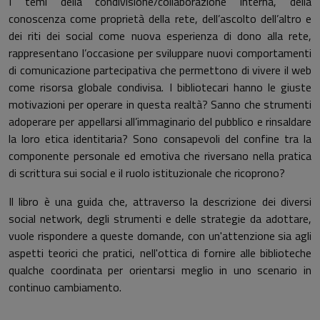
I temi della condivisione/collaborazione interna, della
conoscenza come proprietà della rete, dell’ascolto dell’altro e
dei riti dei social come nuova esperienza di dono alla rete,
rappresentano l’occasione per sviluppare nuovi comportamenti
di comunicazione partecipativa che permettono di vivere il web
come risorsa globale condivisa. I bibliotecari hanno le giuste
motivazioni per operare in questa realtà? Sanno che strumenti
adoperare per appellarsi all’immaginario del pubblico e rinsaldare
la loro etica identitaria? Sono consapevoli del confine tra la
componente personale ed emotiva che riversano nella pratica
di scrittura sui social e il ruolo istituzionale che ricoprono?
Il libro è una guida che, attraverso la descrizione dei diversi
social network, degli strumenti e delle strategie da adottare,
vuole rispondere a queste domande, con un'attenzione sia agli
aspetti teorici che pratici, nell'ottica di fornire alle biblioteche
qualche coordinata per orientarsi meglio in uno scenario in
continuo cambiamento.