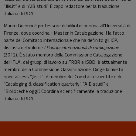
“Jlis.it” e di “AIB studi”. È capo redattore per la traduzione
italiana di RDA.
Mauro Guerrini è professore di biblioteconomia all’Università di
Firenze, dove coordina il Master in Catalogazione. Ha fatto
parte del Comitato internazionale che ha definito gli ICP,
discussi nel volume
I Principi internazionali di catalogazione
(2012). È stato membro della Commissione Catalogazione
dell’IFLA, dei gruppi di lavoro su FRBR e ISBD; è attualmente
membro della Commissione Classificazione. Dirige la rivista
open access “Jlis.it”; è membro del Comitato scientifico di
“Cataloging & classification quarterly”, “AIB studi” e
“Biblioteche oggi”. Coordina scientificamente la traduzione
italiana di RDA.