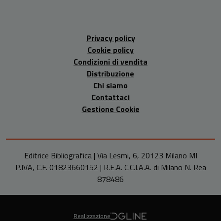
Privacy policy
Cookie policy
Condizioni di vendita
Distribuzione
Chi siamo
Contattaci
Gestione Cookie
Editrice Bibliografica | Via Lesmi, 6, 20123 Milano MI
P.IVA, C.F. 01823660152 | R.E.A. C.C.I.A.A. di Milano N. Rea
878486
Realizzazione