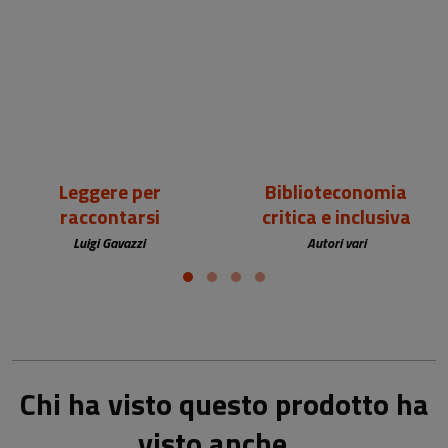
18,00 €
25,00 €
Leggere per
Biblioteconomia
raccontarsi
critica e inclusiva
Luigi Gavazzi
Autori vari
Chi ha visto questo prodotto ha
visto anche...