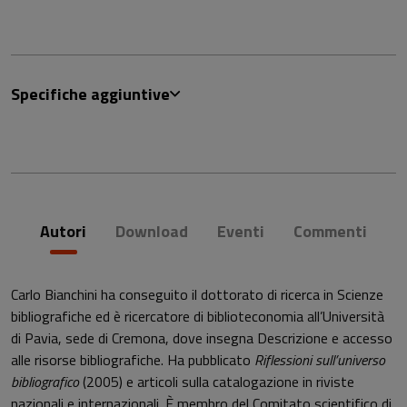
Specifiche aggiuntive
Autori
Download
Eventi
Commenti
Carlo Bianchini ha conseguito il dottorato di ricerca in Scienze
bibliografiche ed è ricercatore di biblioteconomia all’Università
di Pavia, sede di Cremona, dove insegna Descrizione e accesso
alle risorse bibliografiche. Ha pubblicato
Riflessioni sull’universo
bibliografico
(2005) e articoli sulla catalogazione in riviste
nazionali e internazionali. È membro del Comitato scientifico di