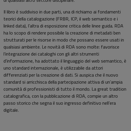
di qualsiasi altro settore disciplinare.
Il libro è suddiviso in due parti, una di richiamo ai fondamenti
teorici della catalogazione (FRBR, ICP, il web semantico e i
linked data), l’altra di esposizione critica delle linee guida. RDA
ha lo scopo di rendere possibile la creazione di metadati ben
strutturati per le risorse in modo che possano essere usati in
qualsiasi ambiente. Le novità di RDA sono molte: favorisce
l’integrazione dei cataloghi con gli altri strumenti
d’informazione, ha adottato il linguaggio del web semantico, è
uno standard internazionale, è utilizzabile da attori
differenziati per la creazione di dati. Si auspica che il nuovo
standard si arricchisca della partecipazione attiva di un’ampia
comunità di professionisti di tutto il mondo. La great tradition
catalografica, con la pubblicazione di RDA, compie un altro
passo storico che segna il suo ingresso definitivo nell’era
digitale.