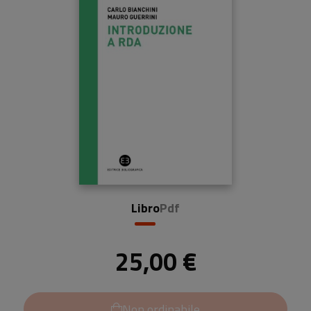
Libro
Pdf
25,00 €
Non ordinabile