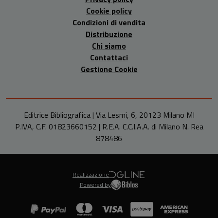
Cookie policy
Condizioni di vendita
Distribuzione
Chi siamo
Contattaci
Gestione Cookie
Editrice Bibliografica | Via Lesmi, 6, 20123 Milano MI
P.IVA, C.F. 01823660152 | R.E.A. C.C.I.A.A. di Milano N. Rea
878486
Realizzazione
Powered by