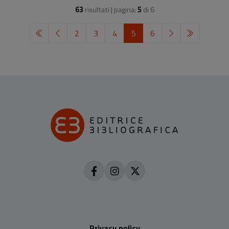
63
risultati | pagina:
5
di
6
2
3
4
5
6
Privacy policy