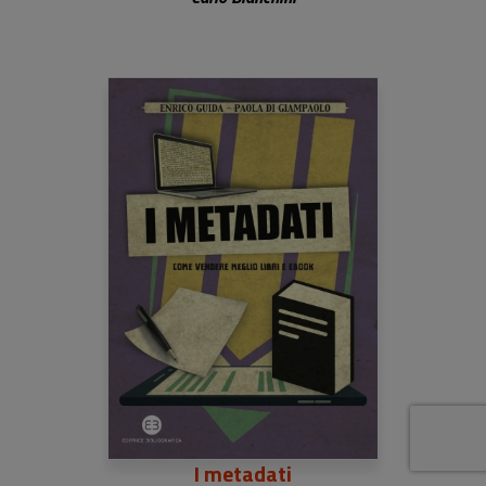
I metadati