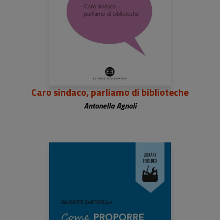
Caro sindaco, parliamo di biblioteche
Antonella Agnoli