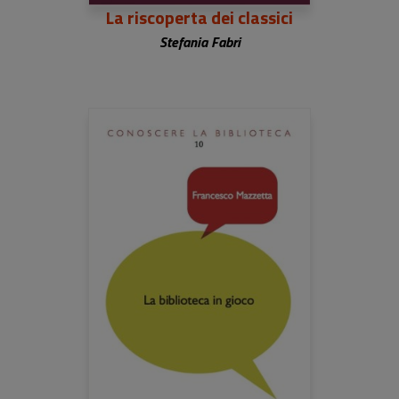
La riscoperta dei classici
Stefania Fabri